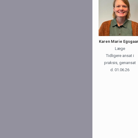
Karen Marie Egsgaa
Læge
Tidligere ansat i
praksis, genansat
d. 01.06.26